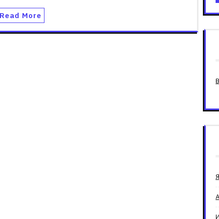
Read More
А