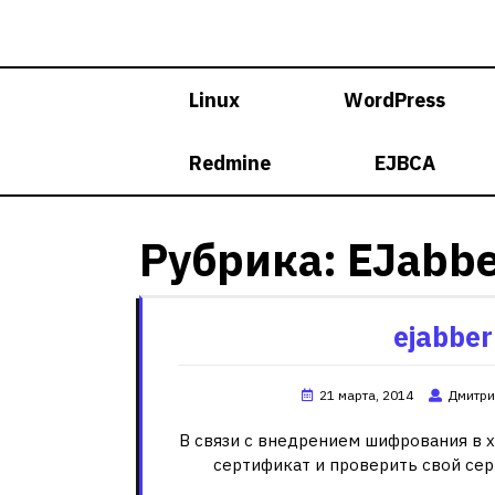
Skip
to
content
Linux
WordPress
Redmine
EJBCA
Рубрика:
EJabb
ejabbe
21 марта, 2014
Дмитри
В связи с внедрением шифрования в x
сертификат и проверить свой сер