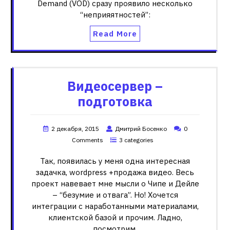
Demand (VOD) сразу проявило несколько
“неприяятностей”:
Read More
Видеосервер –
подготовка
2 декабря, 2015
Дмитрий Босенко
0
Comments
3 categories
Так, появилась у меня одна интересная
задачка, wordpress +продажа видео. Весь
проект навевает мне мысли о Чипе и Дейле
– “безумие и отвага”. Но! Хочется
интеграции с наработанными материалами,
клиентской базой и прочим. Ладно,
посмотрим,