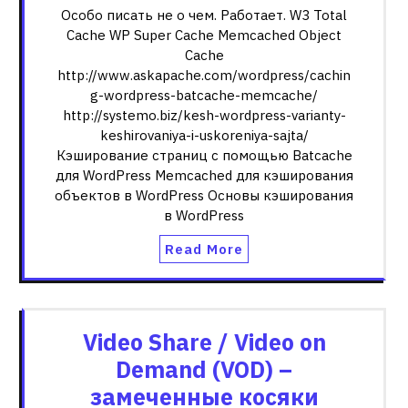
Особо писать не о чем. Работает. W3 Total
Cache WP Super Cache Memcached Object
Cache
http://www.askapache.com/wordpress/cachin
g-wordpress-batcache-memcache/
http://systemo.biz/kesh-wordpress-varianty-
keshirovaniya-i-uskoreniya-sajta/
Кэширование страниц с помощью Batcache
для WordPress Memcached для кэширования
объектов в WordPress Основы кэширования
в WordPress
Read More
Video Share / Video on
Demand (VOD) –
замеченные косяки