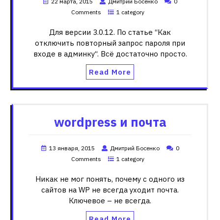
22 марта, 2015
Дмитрий Босенко
0
Comments
1 category
Для версии 3.0.12. По статье “Как
отключить повторный запрос пароля при
входе в админку“. Всё достаточно просто.
Read More
wordpress и почта
13 января, 2015
Дмитрий Босенко
0
Comments
1 category
Никак не мог понять, почему с одного из
сайтов на WP не всегда уходит почта.
Ключевое – не всегда.
Read More