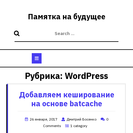
Skip
to
Памятка на будущее
content
Open
Button
Рубрика:
WordPress
Добавляем кеширование
на основе batcache
26 января, 2017
Дмитрий Босенко
0
Comments
1 category