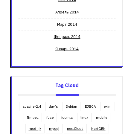
Апрель 2014
Март 2014
Февраль 2014
Январь 2014
Tag Cloud
apache-2.4
davfs
Debian
EJBCA
exim
ffmpeg
fuse
joomla
linux
mobile
mod_jk
mysql
nextCloud
NextGEN