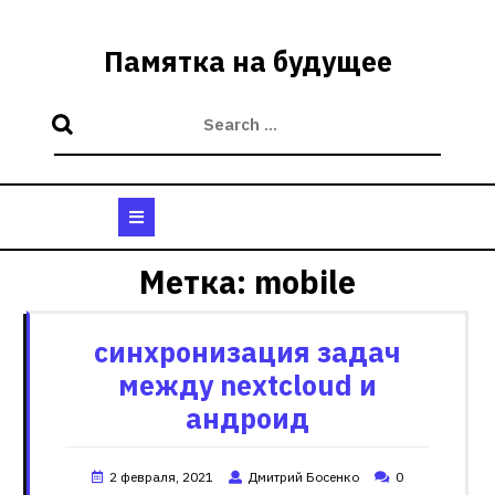
Skip
to
Памятка на будущее
content
Open
Button
Метка:
mobile
синхронизация задач
между nextcloud и
андроид
2 февраля, 2021
Дмитрий Босенко
0