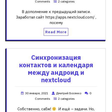
Comments
2 categories
В дополнение к предыдущий записи.
Заработал сайт https://apps.nextcloud.com/ ,
посему
Read More
Синхронизация
контактов и календаря
между андроид и
nextcloud
30 января, 2021
Дмитрий Босенко
0
Comments
2 categories
Собственно, сабж!
И ещё – задачи. Но,