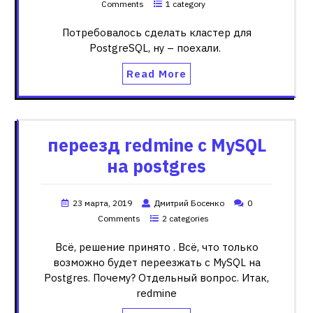
Comments
1 category
Потребовалось сделать кластер для
PostgreSQL, ну – поехали.
Read More
переезд redmine c MySQL
на postgres
23 марта, 2019
Дмитрий Босенко
0
Comments
2 categories
Всё, решение принято . Всё, что только
возможно будет переезжать с MySQL на
Postgres. Почему? Отдельный вопрос. Итак,
redmine