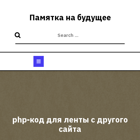
Skip
to
Памятка на будущее
content
Open
Button
php-код для ленты с другого
сайта