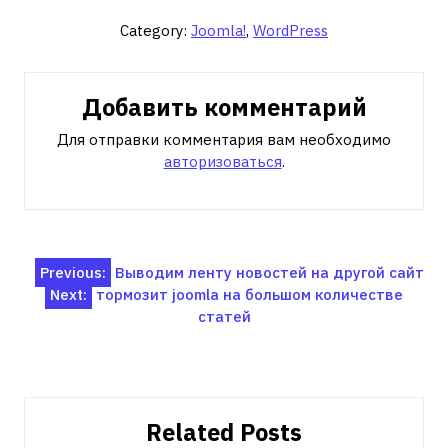
Category:
Joomla!
,
WordPress
Добавить комментарий
Для отправки комментария вам необходимо
авторизоваться
.
Навигация
Previous:
Выводим ленту новостей на другой сайт
Next:
тормозит joomla на большом количестве
по
статей
записям
Related Posts