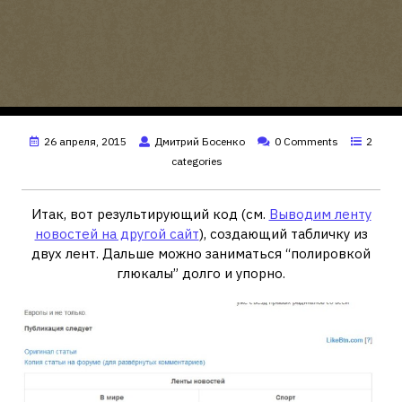
26 апреля, 2015
Дмитрий Босенко
0 Comments
2
categories
Итак, вот результирующий код (см.
Выводим ленту
новостей на другой сайт
), создающий табличку из
двух лент. Дальше можно заниматься “полировкой
глюкалы” долго и упорно.