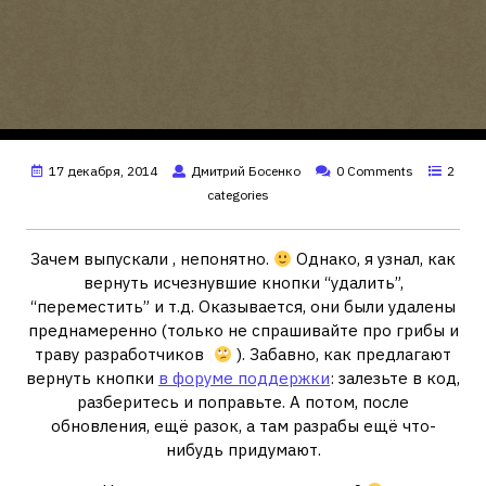
17 декабря, 2014
Дмитрий Босенко
0 Comments
2
categories
Зачем выпускали , непонятно.
Однако, я узнал, как
вернуть исчезнувшие кнопки “удалить”,
“переместить” и т.д. Оказывается, они были удалены
преднамеренно (только не спрашивайте про грибы и
траву разработчиков
). Забавно, как предлагают
вернуть кнопки
в форуме поддержки
: залезьте в код,
разберитесь и поправьте. А потом, после
обновления, ещё разок, а там разрабы ещё что-
нибудь придумают.