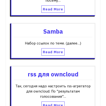
посему…
Read More
Samba
Набор ссылок по теме. (далее…)
Read More
rss для owncloud
Так, сегодня надо настроить rss-агрегатор
для owncloud. По "результатам
голосования"…
Read More