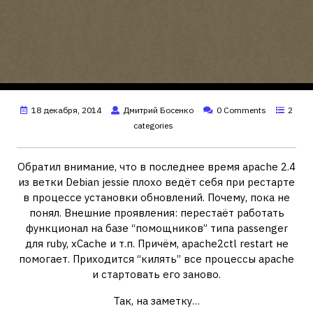
18 декабря, 2014
Дмитрий Босенко
0 Comments
2
categories
Обратил внимание, что в последнее время apache 2.4
из ветки Debian jessie плохо ведёт себя при рестарте
в процессе установки обновлений. Почему, пока не
понял. Внешние проявления: перестаёт работать
функционал на базе “помощников” типа passenger
для ruby, xCache и т.п. Причём, apache2ctl restart не
помогает. Приходится “килять” все процессы apache
и стартовать его заново.
Так, на заметку…