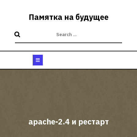
Skip
to
Памятка на будущее
content
Open
Button
apache-2.4 и рестарт