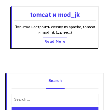
tomcat и mod_jk
Попытка настроить связку из apache, tomcat
и mod_jk (далее…)
Read More
Search