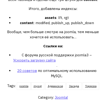
Итого, добавлены индексы:
assets
: lft, rgt
content
: modified, publish_up, publish_down
Вообще, чем больше смотрю на joomla, тем меньше
хочется её использовать…
Ссылки на:
С форума русской поддержки joomla3 –
Ускорить загрузку сайта
.
20 советов
по оптимальному использованию
MySQL.
Tags:
joomla
mysql
Админское
Засада
Тормоза
Category:
Joomla!