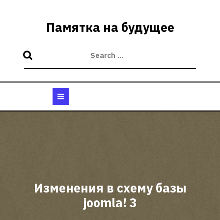
Skip
to
Памятка на будущее
content
Open
Button
Изменения в схему базы
joomla! 3